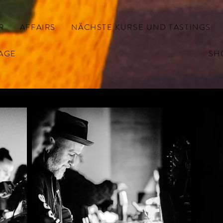
R
AFFAIRS
NÄCHSTE KURSE UND TASTINGS
AGE
SH