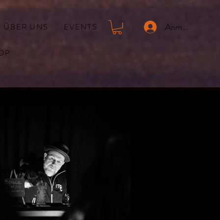
Anmelden
ÜBER UNS
EVENTS
OP